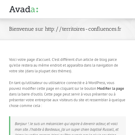
Skip
to
content
Bienvenue sur http://territoires-confluences.fr
Voici votre page d’accueil. C’est différent d’un article de blog parce
qu’elle restera au même endroit et apparaîtra dans la navigation de
votre site (dans la plupart des thèmes).
En tant qu’utilisateur ou utilisatrice connecté·e à WordPress, vous
pouvez modifier cette page en cliquant sur le bouton
Modifier la page
dans la barre d’outils. Cette page peut servir à vous présenter ou à
présenter votre entreprise aux visiteurs du site et ressembler à quelque
chose comme cela :
Bonjour ! Je suis un mécanicien qui aspire à devenir acteur, et voici
mon site. J’habite à Bordeaux, j’ai un super chien baptisé Russell, et