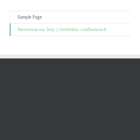
Sample Page
Bienvenue sur http://territoires-confluences.fr