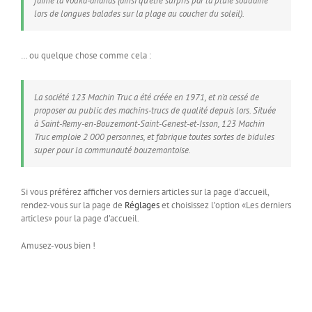
j’aime la vodka-ananas (ainsi qu’être surpris par la pluie soudaine
lors de longues balades sur la plage au coucher du soleil).
… ou quelque chose comme cela :
La société 123 Machin Truc a été créée en 1971, et n’a cessé de
proposer au public des machins-trucs de qualité depuis lors. Située
à Saint-Remy-en-Bouzemont-Saint-Genest-et-Isson, 123 Machin
Truc emploie 2 000 personnes, et fabrique toutes sortes de bidules
super pour la communauté bouzemontoise.
Si vous préférez afficher vos derniers articles sur la page d’accueil,
rendez-vous sur la page de
Réglages
et choisissez l’option «Les derniers
articles» pour la page d’accueil.
Amusez-vous bien !